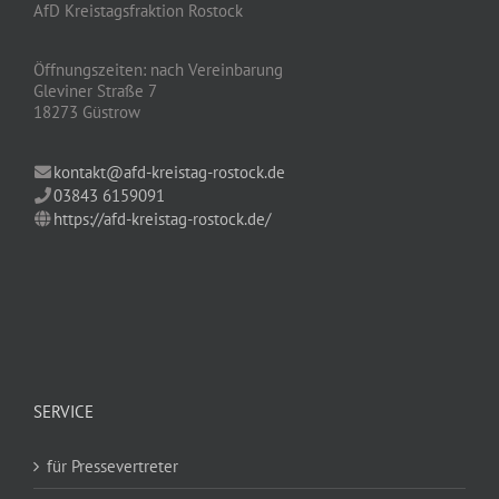
AfD Kreistagsfraktion Rostock
Öffnungszeiten: nach Vereinbarung
Gleviner Straße 7
18273 Güstrow
kontakt@afd-kreistag-rostock.de
03843 6159091
https://afd-kreistag-rostock.de/
SERVICE
für Pressevertreter