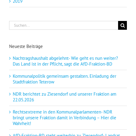
2019
Suche
nach:
Neueste Beiträge
Nachtragshaushalt abgelehnt- Wie geht es nun weiter?
Das Land ist in der Pflicht, sagt die AfD-Fraktion-BD
Kommunalpolitik gemeinsam gestalten. Einladung der
Stadtfraktion Teterow
NDR berichtet zu Ziesendorf und unserer Fraktion am
22.05.2026
Rechtsextreme in den Kommunalparlamenten- NDR
bringt unsere Fraktion damit in Verbindung – Hier die
Wahrheit!
AfD-Fraktion-BD steht weiterhin zu Ziesendorf- Landrat