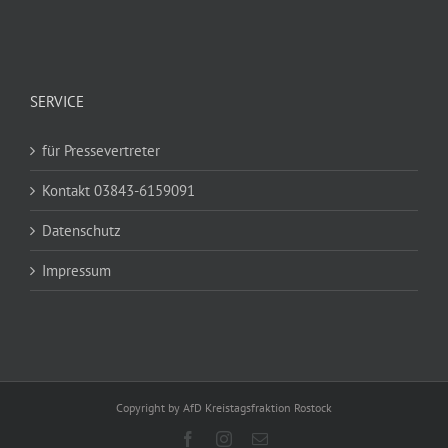
SERVICE
für Pressevertreter
Kontakt 03843-6159091
Datenschutz
Impressum
Copyright by AfD Kreistagsfraktion Rostock
Facebook
Instagram
E-