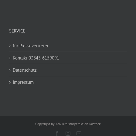
SERVICE
für Pressevertreter
Kontakt 03843-6159091
Datenschutz
Impressum
Copyright by AfD Kreistagsfraktion Rostock
Facebook
Instagram
E-