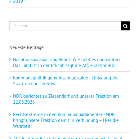
2019
Suche
nach:
Neueste Beiträge
Nachtragshaushalt abgelehnt- Wie geht es nun weiter?
Das Land ist in der Pflicht, sagt die AfD-Fraktion-BD
Kommunalpolitik gemeinsam gestalten. Einladung der
Stadtfraktion Teterow
NDR berichtet zu Ziesendorf und unserer Fraktion am
22.05.2026
Rechtsextreme in den Kommunalparlamenten- NDR
bringt unsere Fraktion damit in Verbindung – Hier die
Wahrheit!
AfD-Fraktion-BD steht weiterhin zu Ziesendorf- Landrat